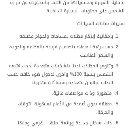
لحماية السيارة ومحتوياتها من التلف وللتخفيف من حرارة
الشمس على محتويات السيارة الداخلية
مميزات مظلات السيارات
بإمكانية إبتكار مظلات بمساحات واحجام مختلفه
حسب رغبة العملاء بتصاميم فريده بالفخامه والجودة
والسعر المناسب
وتتوفر المظلات لدينا بتشكيلات متعددة لحجب اشعة
الشمس بنسبة 100% واخرى لدخول ضوء خافت حسب
الطلب وبالوان متعددة وسماكات متدرجة
متطورة وذات مواصفات عالية.
معلقة بدون أعمدة من الأمام لسهولة التوقف
والحركة.
ذات أشكال جديدة ورائعة, منها الهرمي ومنها