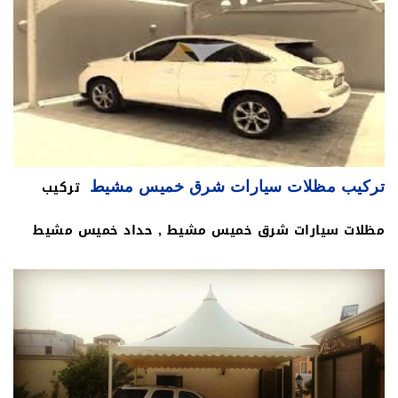
تركيب
تركيب مظلات سيارات شرق خميس مشيط
مظلات سيارات شرق خميس مشيط , حداد خميس مشيط
يقدم لك عملينا العزيز أفضل أنواع مظلات خاصة بالسيارات،
وذلك بأفضل الخامات، وأرقى الألوان ، فأعمار خميس
مشيط تهتم اهتماما بالغا بموضوع المظلات والبرجولات