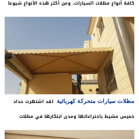
كافة أنواع مظلات السيارات، ومن أكثر هذه الأنواع شيوعا
وانتشارا هي مظلات سيارات حديد، ويتميز هذا النوع
بالقوة والمتانة، وقدرة مظلات حديد السيارات على
مقاومة العوامل الجوية، والرياح الشديدة، كما أنها تقاوم
الصدأ والتآكل.
لقد اشتهرت حداد
مظلات سيارات متحركة كهربائية
خميس مشيط باختراعاتها ومدى ابتكارها في مظلات
السيارات الكهربائية، يمكن تشغيل هذا النوع من المظلات