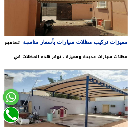
سيارات قماش بولي اثيلين بجميع الخامات المتنوعة .
تصاميم
مميزات تركيب مظلات سيارات بأسعار مناسبة
مظلات سيارات عديدة ومميزة . توفر هذه المظلات في
مجموعة كبيرة جدا من الألوان قد تصل إلى أكثر من 25
لون . توفر مظلات سيارات عزلا من مياه الأمطار بنسبة
تصل إلى 90% . مظلات سيارات خارج البيت ذات أسعار
مناسبة في حالة مقارنتها ببقية أنواع المظلات . تتوفر
مظلات سيارات في أشكال متعددة مثل مظلة القماشية