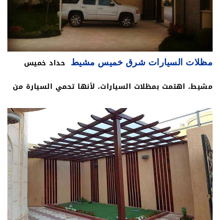
عموما، ومظلات السيارات خاصة، وهذا المقال يتناول دور
حداد خميس مشيط في مجال مظلات السيارات بخميس
مشيط، وسنفصل لك الحديث عملينا العزيزعن أنواع مظلات
حداد خميس
مظلات السيارات شرق خميس مشيط
السيارات التي يقدمها حداد خميس مشيط، وكذلك الحديث
مشيط، اهتمت بمظلات السيارات، لأنها تحمي السيارة من
عن أسعارها، وأهم مواصفات مظلات السيارات التي
العوامل الجوية، ومن أشعة الشمس فوق البنفسجية، التي
يقدمها حداد خميس مشيط تركيب مظلات سيارات في
تلحق ضررا بزجاج السيارات، ولذا لجأ العديد من الناس إلى
خميس مشيط مظلات مواقف مظلات كابولي مظلات
مظلات السيارات ومظلات مواقف السيارات، وهي من أهم
مشاريع سيارات أفضل أسعار تركيب مظلات السيارات مظلة
المظلات ولابد أن تكون على جودة عالية، وبمواد قوية
سيارة متحركة حداد مظلات سيارات بخميس مشيط تركيب
ومتينة؛ لحماية السيارات، وحداد خميس مشيط على دراية
مظلات سيارات عسير مظلات مخروطي للسيارات افضل