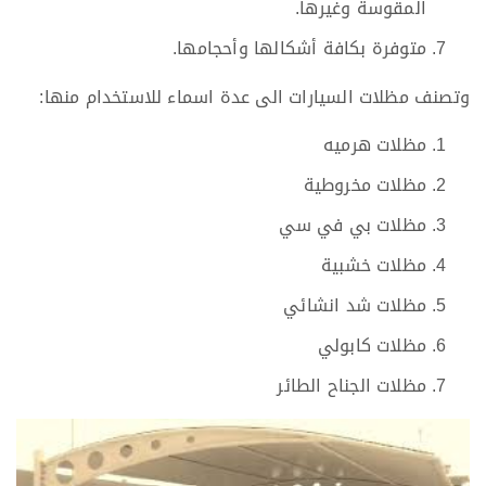
المقوسة وغيرها.
متوفرة بكافة أشكالها وأحجامها.
وتصنف مظلات السيارات الى عدة اسماء للاستخدام منها:
مظلات هرميه
مظلات مخروطية
مظلات بي في سي
مظلات خشبية
مظلات شد انشائي
مظلات كابولي
مظلات الجناح الطائر