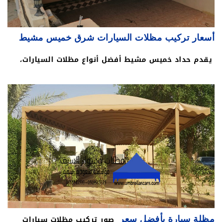
أسعار تركيب مظلات السيارات شرق خميس مشيط
يقدم حداد خميس مشيط أفضل أنواع مظلات السيارات،
بأقل الأسعار الممكنة، وتختلف أسعار مظلات السيارات من
حيث المادة، فالمصنوع من الخشب يختلف عن المصنوع من
الحديد، وكذلك يختلف عن المصنوع من القماش. مظلات
سيارات,تركيب مظلة سيارة,مظلات سيارات خميس
مشيط,افضل مظلات سيارات,مظلات هرمية,مظلات مخروطي
للسيارات,مظلة هرمية للسيارة,اسعار مظلات
صور تركيب مظلات سيارات
مظلة سيارة بأفضل سعر